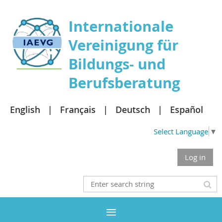
Internationale
Vereinigung für
Bildungs- und
Berufsberatung
English
Français
Deutsch
Español
Select Language
▼
Log in